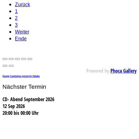
Zurück
1
2
3
Weiter
Ende
Powered by
Phoca Gallery
FaLang translation system by Faboba
Nächster Termin
CD- Abend September 2026
12 Sep 2026
20:00
bis
00:00 Uhr