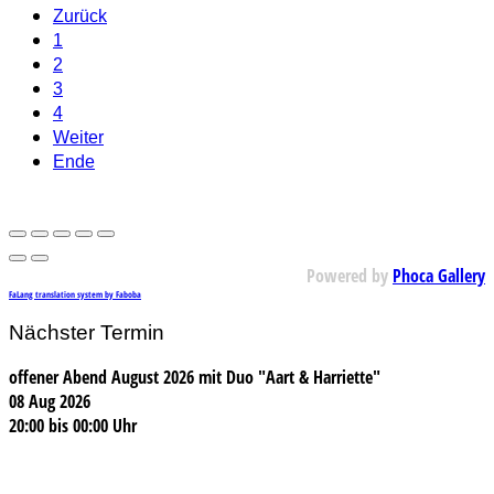
Zurück
1
2
3
4
Weiter
Ende
Powered by
Phoca Gallery
FaLang translation system by Faboba
Nächster Termin
offener Abend August 2026 mit Duo "Aart & Harriette"
08 Aug 2026
20:00
bis
00:00 Uhr