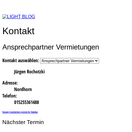
Kontakt
Ansprechpartner Vermietungen
Kontakt auswählen:
Jürgen Rochotzki
Adresse:
Nordhorn
Telefon:
015255361488
FaLang translation system by Faboba
Nächster Termin