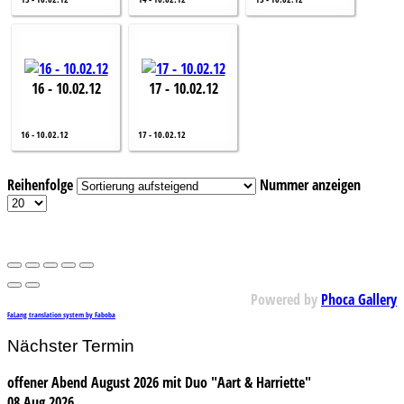
16 - 10.02.12
17 - 10.02.12
16 - 10.02.12
17 - 10.02.12
Reihenfolge
Nummer anzeigen
Powered by
Phoca Gallery
FaLang translation system by Faboba
Nächster Termin
offener Abend August 2026 mit Duo "Aart & Harriette"
08 Aug 2026