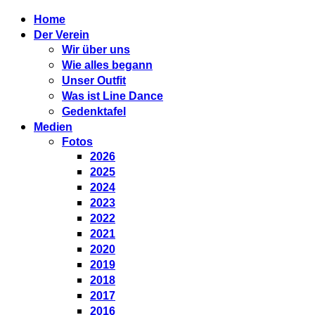
Home
Der Verein
Wir über uns
Wie alles begann
Unser Outfit
Was ist Line Dance
Gedenktafel
Medien
Fotos
2026
2025
2024
2023
2022
2021
2020
2019
2018
2017
2016