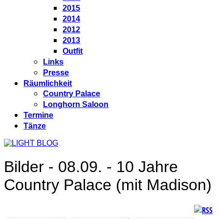
2015
2014
2012
2013
Outfit
Links
Presse
Räumlichkeit
Country Palace
Longhorn Saloon
Termine
Tänze
Bilder - 08.09. - 10 Jahre
Country Palace (mit Madison)