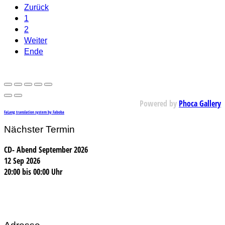
Zurück
1
2
Weiter
Ende
Powered by
Phoca Gallery
FaLang translation system by Faboba
Nächster Termin
CD- Abend September 2026
12 Sep 2026
20:00
bis
00:00 Uhr