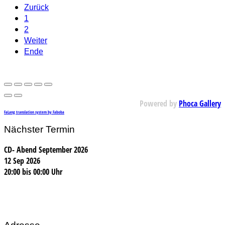
Zurück
1
2
Weiter
Ende
Powered by
Phoca Gallery
FaLang translation system by Faboba
Nächster Termin
CD- Abend September 2026
12 Sep 2026
20:00
bis
00:00 Uhr