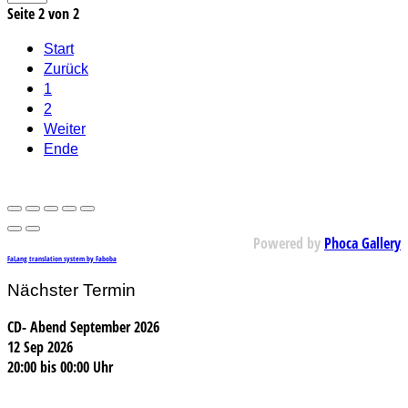
Seite 2 von 2
Start
Zurück
1
2
Weiter
Ende
Powered by
Phoca Gallery
FaLang translation system by Faboba
Nächster Termin
CD- Abend September 2026
12 Sep 2026
20:00
bis
00:00 Uhr