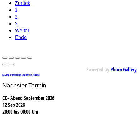
Zurück
1
2
3
Weiter
Ende
Powered by
Phoca Gallery
FaLang translation system by Faboba
Nächster Termin
CD- Abend September 2026
12 Sep 2026
20:00
bis
00:00 Uhr