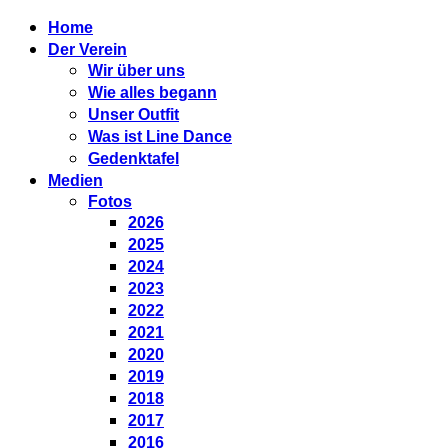
Home
Der Verein
Wir über uns
Wie alles begann
Unser Outfit
Was ist Line Dance
Gedenktafel
Medien
Fotos
2026
2025
2024
2023
2022
2021
2020
2019
2018
2017
2016