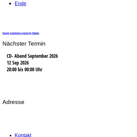
Ende
FaLang translation system by Faboba
Nächster Termin
CD- Abend September 2026
12 Sep 2026
20:00
bis
00:00 Uhr
Adresse
Kontakt