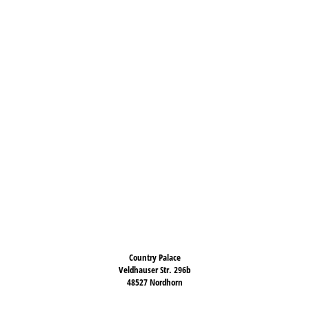
Country Palace
Veldhauser Str. 296b
48527 Nordhorn