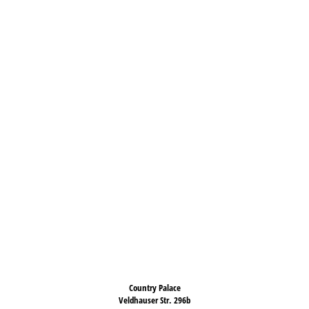
Country Palace
Veldhauser Str. 296b