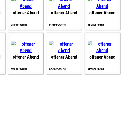
d
offener Abend
offener Abend
offener Abend
offener Abend
offener Abend
offener Abend
d
offener Abend
offener Abend
offener Abend
offener Abend
offener Abend
offener Abend