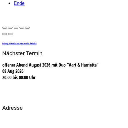
Ende
FaLang translation system by Faboba
Nächster Termin
offener Abend August 2026 mit Duo "Aart & Harriette"
08 Aug 2026
20:00
bis
00:00 Uhr
Adresse