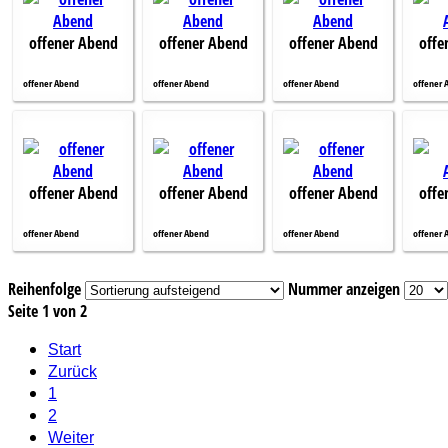
offener Abend
offener Abend
offener Abend
offe
offener Abend
offener Abend
offener Abend
offener 
offener Abend
offener Abend
offener Abend
offe
offener Abend
offener Abend
offener Abend
offener 
Reihenfolge
Nummer anzeigen
Seite 1 von 2
Start
Zurück
1
2
Weiter