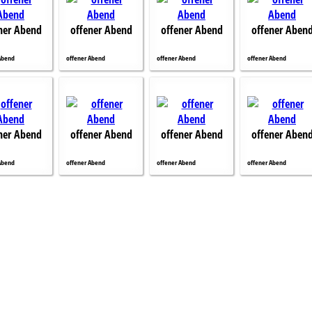
ner Abend
offener Abend
offener Abend
offener Aben
Abend
offener Abend
offener Abend
offener Abend
ner Abend
offener Abend
offener Abend
offener Aben
Abend
offener Abend
offener Abend
offener Abend