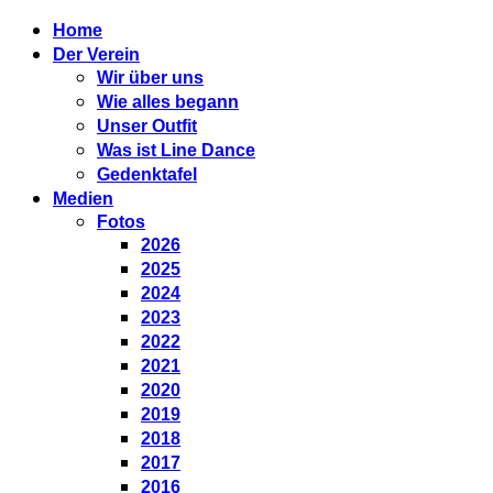
Home
Der Verein
Wir über uns
Wie alles begann
Unser Outfit
Was ist Line Dance
Gedenktafel
Medien
Fotos
2026
2025
2024
2023
2022
2021
2020
2019
2018
2017
2016