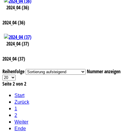
2024_04 (36)
2024_04 (36)
2024_04 (37)
2024_04 (37)
Reihenfolge
Nummer anzeigen
Seite 2 von 2
Start
Zurück
1
2
Weiter
Ende