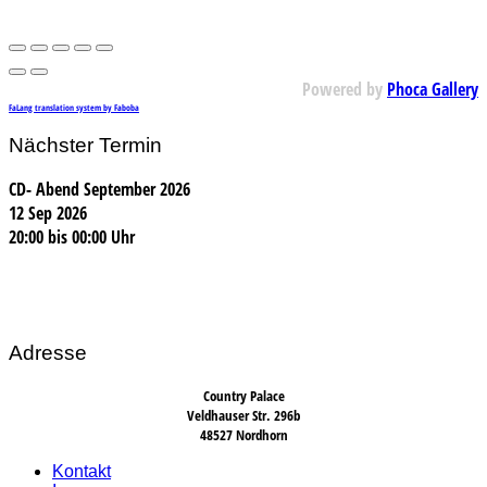
Powered by
Phoca Gallery
FaLang translation system by Faboba
Nächster Termin
CD- Abend September 2026
12 Sep 2026
20:00
bis
00:00 Uhr
Adresse
Country Palace
Veldhauser Str. 296b
48527 Nordhorn
Kontakt