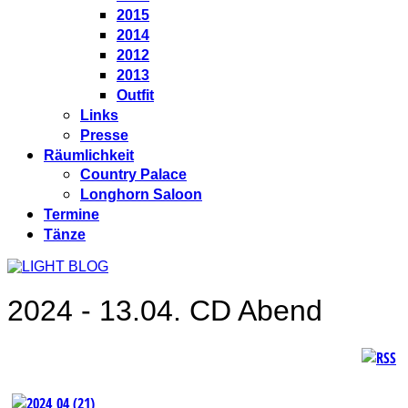
2015
2014
2012
2013
Outfit
Links
Presse
Räumlichkeit
Country Palace
Longhorn Saloon
Termine
Tänze
2024 - 13.04. CD Abend