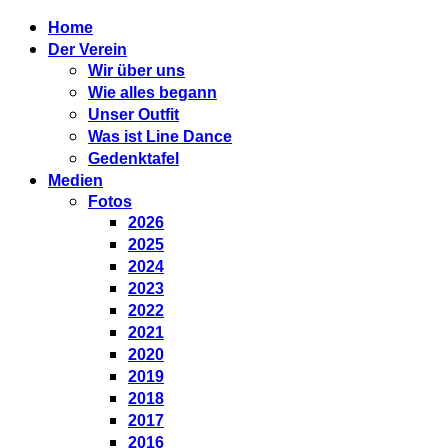
Home
Der Verein
Wir über uns
Wie alles begann
Unser Outfit
Was ist Line Dance
Gedenktafel
Medien
Fotos
2026
2025
2024
2023
2022
2021
2020
2019
2018
2017
2016