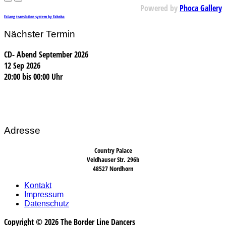
Powered by
Phoca Gallery
FaLang translation system by Faboba
Nächster Termin
CD- Abend September 2026
12 Sep 2026
20:00
bis
00:00 Uhr
Adresse
Country Palace
Veldhauser Str. 296b
48527 Nordhorn
Kontakt
Impressum
Datenschutz
Copyright © 2026 The Border Line Dancers