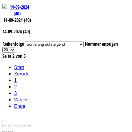
14-09-2024 (40)
14-09-2024 (40)
Reihenfolge
Nummer anzeigen
Seite 2 von 3
Start
Zurück
1
2
3
Weiter
Ende