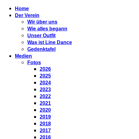
Home
Der Verein
Wir über uns
Wie alles begann
Unser Outfit
Was ist Line Dance
Gedenktafel
Medien
Fotos
2026
2025
2024
2023
2022
2021
2020
2019
2018
2017
2016