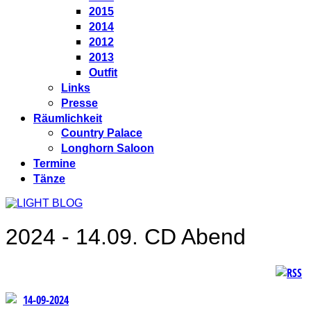
2015
2014
2012
2013
Outfit
Links
Presse
Räumlichkeit
Country Palace
Longhorn Saloon
Termine
Tänze
2024 - 14.09. CD Abend