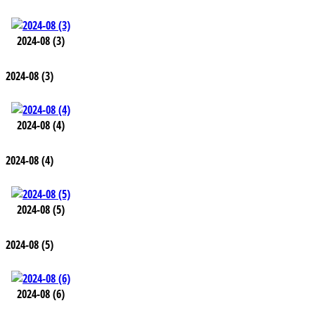
2024-08 (3)
2024-08 (3)
2024-08 (4)
2024-08 (4)
2024-08 (5)
2024-08 (5)
2024-08 (6)