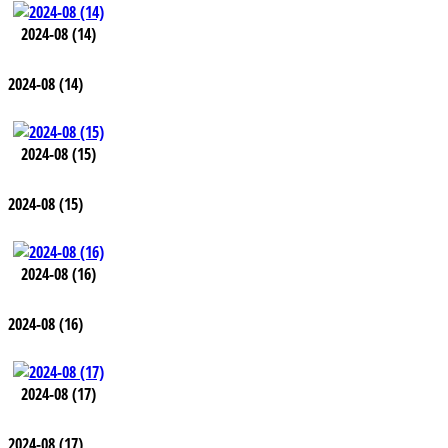
2024-08 (14)
2024-08 (14)
2024-08 (15)
2024-08 (15)
2024-08 (16)
2024-08 (16)
2024-08 (17)
2024-08 (17)