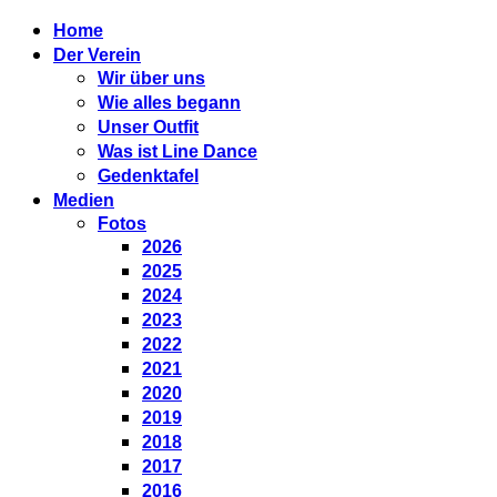
Home
Der Verein
Wir über uns
Wie alles begann
Unser Outfit
Was ist Line Dance
Gedenktafel
Medien
Fotos
2026
2025
2024
2023
2022
2021
2020
2019
2018
2017
2016