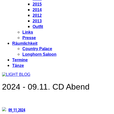
2015
2014
2012
2013
Outfit
Links
Presse
Räumlichkeit
Country Palace
Longhorn Saloon
Termine
Tänze
2024 - 09.11. CD Abend