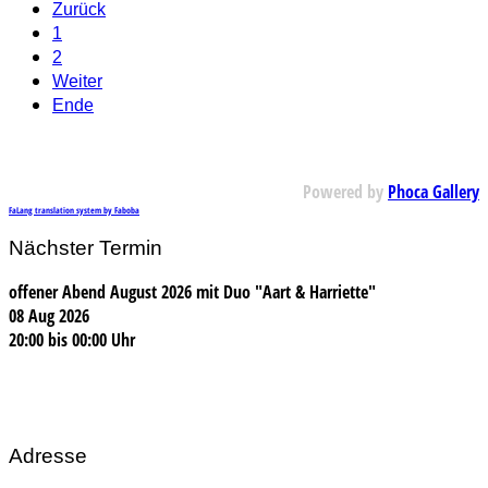
Zurück
1
2
Weiter
Ende
Powered by
Phoca Gallery
FaLang translation system by Faboba
Nächster Termin
offener Abend August 2026 mit Duo "Aart & Harriette"
08 Aug 2026
20:00
bis
00:00 Uhr
Adresse