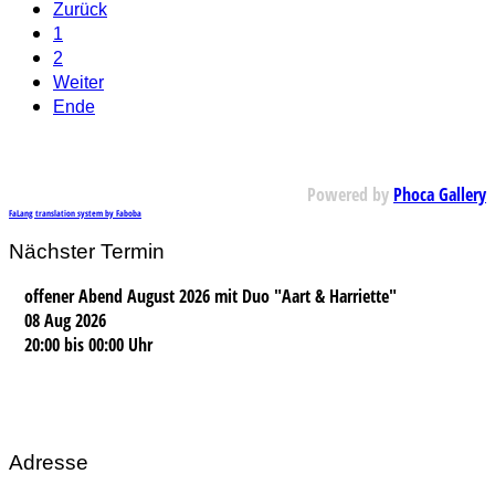
Zurück
1
2
Weiter
Ende
Powered by
Phoca Gallery
FaLang translation system by Faboba
Nächster Termin
offener Abend August 2026 mit Duo "Aart & Harriette"
08 Aug 2026
20:00
bis
00:00 Uhr
Adresse